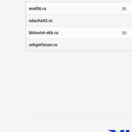
enel56.ru
20
udacha03.ru
bbhostel-ekb.ru
20
seligerforum.ru