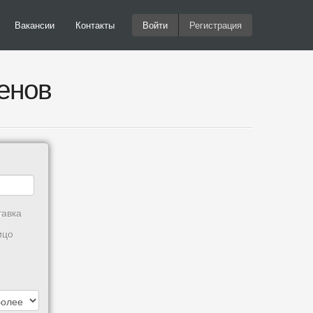
Вакансии
Контакты
Войти
Регистрация
енов
тавка
ицо