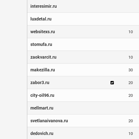
interesimir.ru
luxdetal.ru
websitexs.ru
10
stomufa.ru
zaokvarcit.ru
10
makezilla.ru
30
zabor3.ru
20
city-oil96.ru
20
mellmart.ru
svetlanaivanova.ru
20
dedovich.ru
10