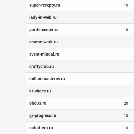
super-recepty.ru
10
lady-in-web.ru
paritetcenter.ru
10
course-work.ru
event-mindal.ru
craftycrab.ru
millionmasterov.ru
kr-shoes.ru
obd03.ru
20
gr-progress.ru
10
nabat-vrn.ru
10