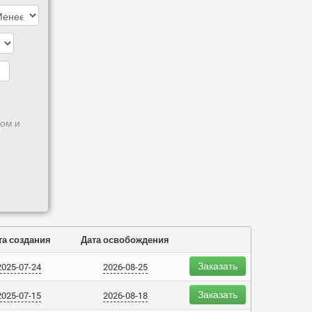
ом и
та создания
Дата освобождения
Заказать
2025-07-24
2026-08-25
Заказать
2025-07-15
2026-08-18