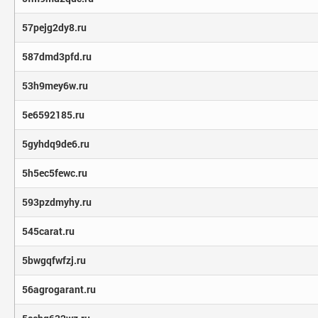
57pejg2dy8.ru
587dmd3pfd.ru
53h9mey6w.ru
5e6592185.ru
5gyhdq9de6.ru
5h5ec5fewc.ru
593pzdmyhy.ru
545carat.ru
5bwgqfwfzj.ru
56agrogarant.ru