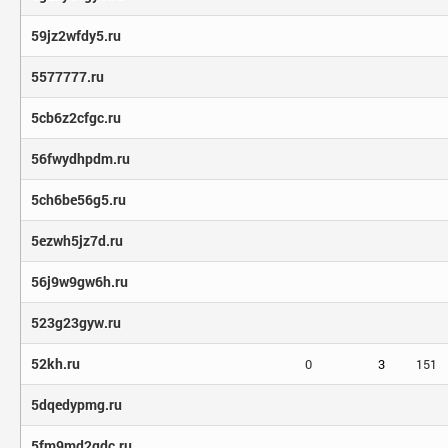
59jz2wfdy5.ru
5577777.ru
5cb6z2cfgc.ru
56fwydhpdm.ru
5ch6be56g5.ru
5ezwh5jz7d.ru
56j9w9gw6h.ru
523g23gyw.ru
52kh.ru
0
3
151
5dqedypmg.ru
5fm9md2qdc.ru