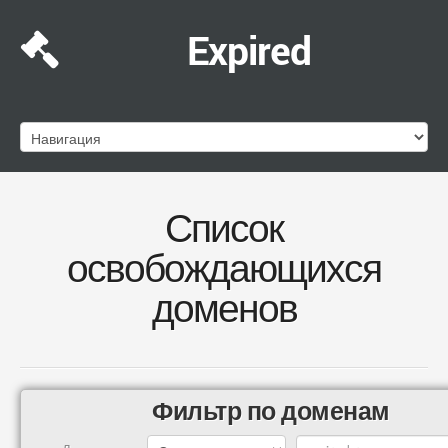
Expired
Список
освобождающихся
доменов
Фильтр по доменам