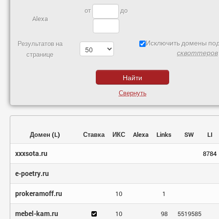
от
до
Alexa
Исключить домены под
Результатов на
сквоттеров
странице
Свернуть
Домен
(
L
)
Ставка
ИКС
Alexa
Links
SW
LI
xxxsota.ru
8784
e-poetry.ru
prokeramoff.ru
10
1
mebel-kam.ru
10
98
5519585