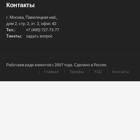
Контакты
г. Москва, Павелецкая наб.,
дом 2, стр. 2, эт. 2, офис 42
Тел.:
+7 (495) 727-73-77
Тикеты:
задать вопрос
Работаем ради клиентов с 2007 года. Сделано в России.
Главная
Тарифы
FAQ
Контакты