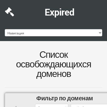
Expired
Список
освобождающихся
доменов
Фильтр по доменам