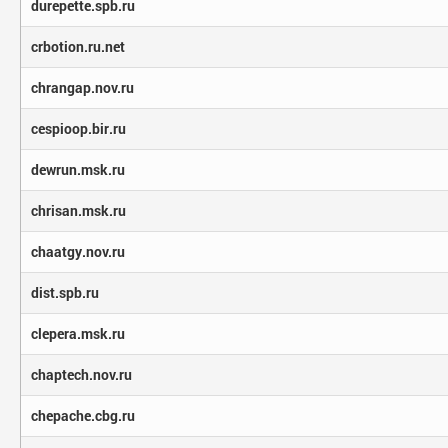
durepette.spb.ru
crbotion.ru.net
chrangap.nov.ru
cespioop.bir.ru
dewrun.msk.ru
chrisan.msk.ru
chaatgy.nov.ru
dist.spb.ru
clepera.msk.ru
chaptech.nov.ru
chepache.cbg.ru