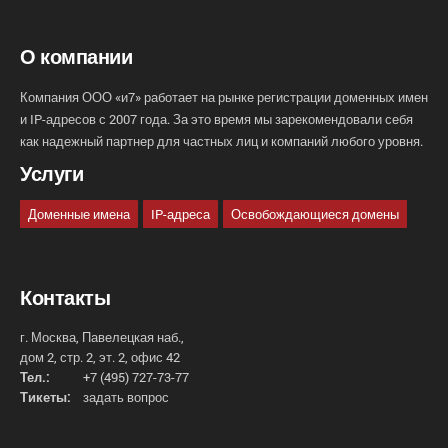
О компании
Компания ООО «и7» работает на рынке регистрации доменных имен
и IP-адресов с 2007 года. За это время мы зарекомендовали себя
как надежный партнер для частных лиц и компаний любого уровня.
Услуги
Доменные имена
IP-адреса
Освобождающиеся домены
Контакты
г. Москва, Павелецкая наб.,
дом 2, стр. 2, эт. 2, офис 42
Тел.:
+7 (495) 727-73-77
Тикеты:
задать вопрос