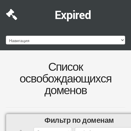
Expired
Список
освобождающихся
доменов
Фильтр по доменам