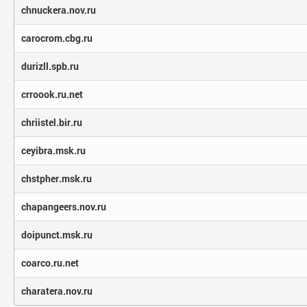
chnuckera.nov.ru
carocrom.cbg.ru
durizll.spb.ru
crroook.ru.net
chriistel.bir.ru
ceyibra.msk.ru
chstpher.msk.ru
chapangeers.nov.ru
doipunct.msk.ru
coarco.ru.net
charatera.nov.ru