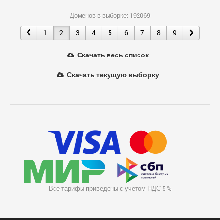
Доменов в выборке: 192069
1
2
3
4
5
6
7
8
9
Скачать весь список
Скачать текущую выборку
Все тарифы приведены с учетом НДС 5 %