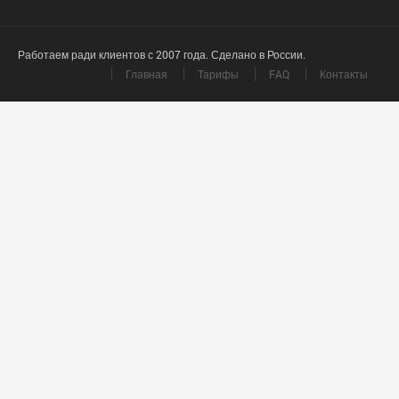
Работаем ради клиентов с 2007 года. Сделано в России.
Главная
Тарифы
FAQ
Контакты