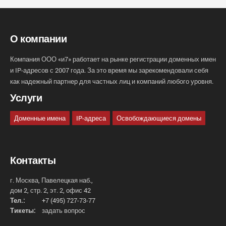
О компании
Компания ООО «и7» работает на рынке регистрации доменных имен
и IP-адресов с 2007 года. За это время мы зарекомендовали себя
как надежный партнер для частных лиц и компаний любого уровня.
Услуги
Доменные имена
IP-адреса
Освобождающиеся домены
Контакты
г. Москва, Павелецкая наб.,
дом 2, стр. 2, эт. 2, офис 42
Тел.:
+7 (495) 727-73-77
Тикеты:
задать вопрос