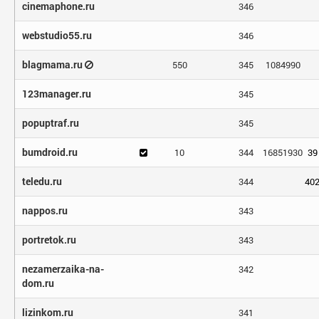
cinemaphone.ru
346
webstudio55.ru
346
blagmama.ru
550
345
1084990
123manager.ru
345
popuptraf.ru
345
bumdroid.ru
10
344
16851930
39
teledu.ru
344
40
nappos.ru
343
portretok.ru
343
nezamerzaika-na-
342
dom.ru
lizinkom.ru
341