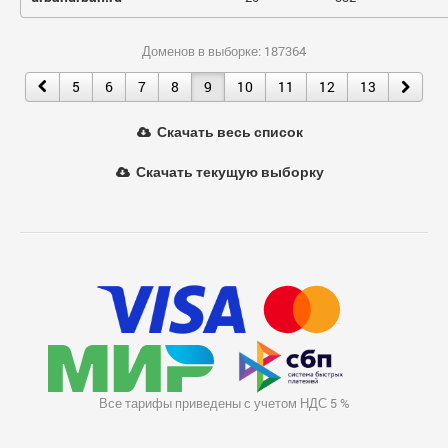
Доменов в выборке: 187364
5
6
7
8
9
10
11
12
13
Скачать весь список
Скачать текущую выборку
Все тарифы приведены с учетом НДС 5 %