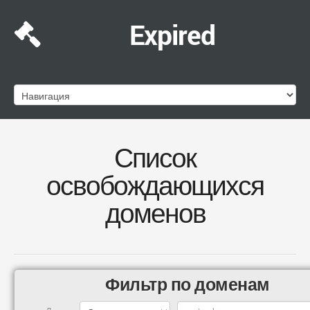
Expired
Список
освобождающихся
доменов
Фильтр по доменам