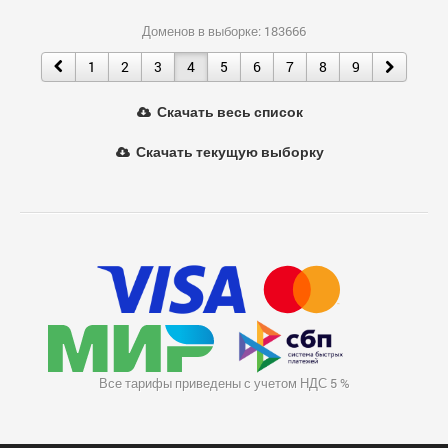
Доменов в выборке: 183666
1
2
3
4
5
6
7
8
9
Скачать весь список
Скачать текущую выборку
Все тарифы приведены с учетом НДС 5 %