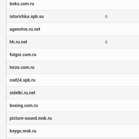
boks.com.ru
istorichka.spb.su
0
agenstvo.ru.net
hh.ru.net
0
fulgor.com.ru
terzo.com.ru
cod24.spb.ru
sidelki.ru.net
boxing.com.ru
picture-sound.msk.ru
keygo.msk.ru