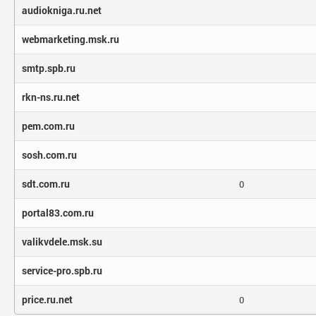
audiokniga.ru.net
webmarketing.msk.ru
smtp.spb.ru
rkn-ns.ru.net
pem.com.ru
sosh.com.ru
sdt.com.ru
0
portal83.com.ru
valikvdele.msk.su
service-pro.spb.ru
price.ru.net
0