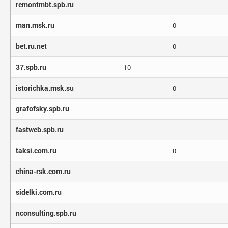
remontmbt.spb.ru
man.msk.ru
0
bet.ru.net
0
37.spb.ru
10
istorichka.msk.su
0
grafofsky.spb.ru
fastweb.spb.ru
taksi.com.ru
0
china-rsk.com.ru
sidelki.com.ru
nconsulting.spb.ru