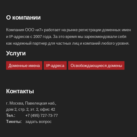
О компании
Компания ООО «и7» работает на рынке регистрации доменных имен
и IP-адресов с 2007 года. За это время мы зарекомендовали себя
как надежный партнер для частных лиц и компаний любого уровня.
Услуги
Доменные имена
IP-адреса
Освобождающиеся домены
Контакты
г. Москва, Павелецкая наб.,
дом 2, стр. 2, эт. 2, офис 42
Тел.:
+7 (495) 727-73-77
Тикеты:
задать вопрос