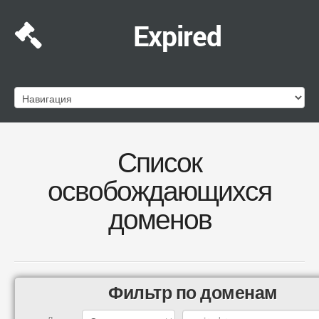
Expired
Список
освобождающихся
доменов
Фильтр по доменам