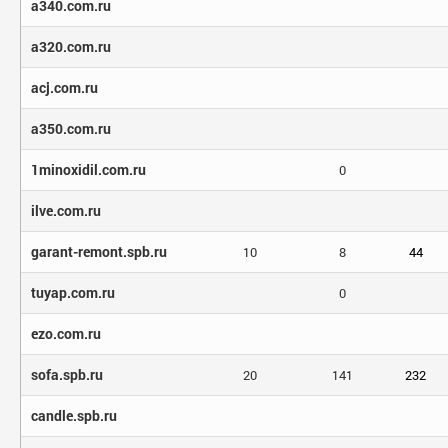
a340.com.ru
a320.com.ru
acj.com.ru
a350.com.ru
1minoxidil.com.ru
0
ilve.com.ru
garant-remont.spb.ru
10
8
44
tuyap.com.ru
0
ezo.com.ru
sofa.spb.ru
20
141
232
candle.spb.ru