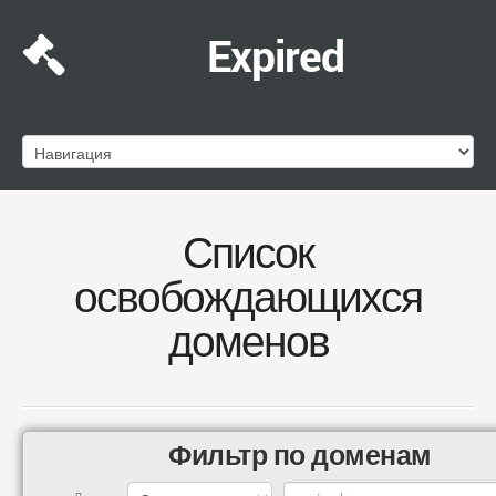
Expired
Список
освобождающихся
доменов
Фильтр по доменам