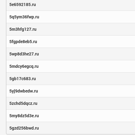
5e6592185.ru
5q5ym36fwp.ru
5m3hfg127.ru
5fgpde8eb5.ru
5wp8d3he27.ru
5mdcy6egcq.ru
5gb17c683.ru
5yj9dwbedw.ru
5zchd5dqcz.ru
5my8dz5d3e.ru
5gzd256bwd.ru