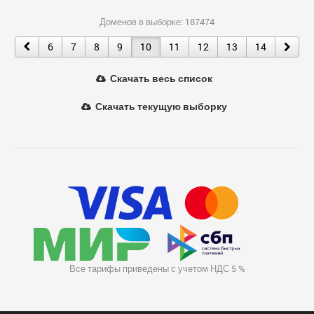
Доменов в выборке: 187474
6
7
8
9
10
11
12
13
14
Скачать весь список
Скачать текущую выборку
Все тарифы приведены с учетом НДС 5 %