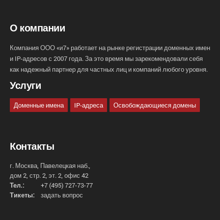
О компании
Компания ООО «и7» работает на рынке регистрации доменных имен
и IP-адресов с 2007 года. За это время мы зарекомендовали себя
как надежный партнер для частных лиц и компаний любого уровня.
Услуги
Доменные имена
IP-адреса
Освобождающиеся домены
Контакты
г. Москва, Павелецкая наб.,
дом 2, стр. 2, эт. 2, офис 42
Тел.:
+7 (495) 727-73-77
Тикеты:
задать вопрос