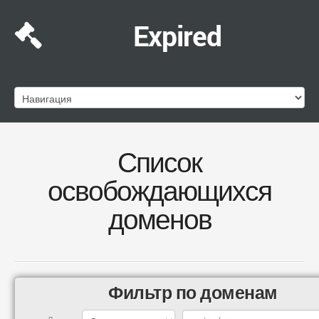
Expired
Список
освобождающихся
доменов
Фильтр по доменам