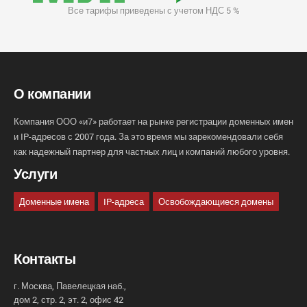
Все тарифы приведены с учетом НДС 5 %
О компании
Компания ООО «и7» работает на рынке регистрации доменных имен
и IP-адресов с 2007 года. За это время мы зарекомендовали себя
как надежный партнер для частных лиц и компаний любого уровня.
Услуги
Доменные имена
IP-адреса
Освобождающиеся домены
Контакты
г. Москва, Павелецкая наб.,
дом 2, стр. 2, эт. 2, офис 42