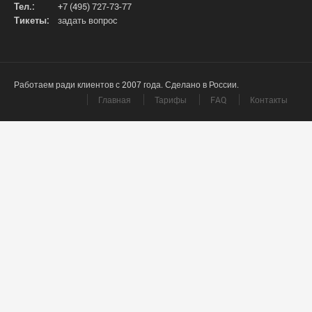
Тел.:
+7 (495) 727-73-77
Тикеты:
задать вопрос
Работаем ради клиентов с 2007 года. Сделано в России.
Главная
Тарифы
FAQ
Контакты