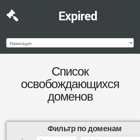
Expired
Список
освобождающихся
доменов
Фильтр по доменам