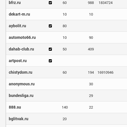
bfrz.ru
60
988
1834724
dekart-m.ru
10
10
aybolit.ru
80
automoto66.ru
10
90
dahab-club.ru
50
409
artpost.ru
chistydom.ru
60
194
16910946
anonymous.ru
30
bundesliga.ru
29
888.su
140
22
bglitvak.ru
20