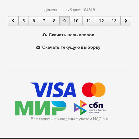
Доменов в выборке: 184618
5
6
7
8
9
10
11
12
13
Скачать весь список
Скачать текущую выборку
Все тарифы приведены с учетом НДС 5 %