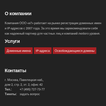
О компании
Компания ООО «и7» работает на рынке регистрации доменных имен
и IP-адресов с 2007 года. За это время мы зарекомендовали себя
как надежный партнер для частных лиц и компаний любого уровня.
Услуги
Доменные имена
IP-адреса
Освобождающиеся домены
Контакты
г. Москва, Павелецкая наб.,
дом 2, стр. 2, эт. 2, офис 42
Тел.:
+7 (495) 727-73-77
Тикеты:
задать вопрос