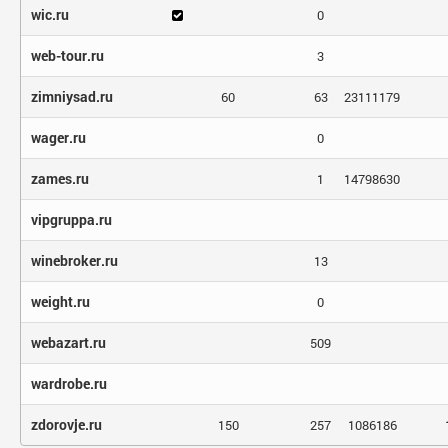
wic.ru
0
web-tour.ru
3
zimniysad.ru
60
63
23111179
wager.ru
0
zames.ru
1
14798630
vipgruppa.ru
winebroker.ru
13
weight.ru
0
webazart.ru
509
wardrobe.ru
zdorovje.ru
150
257
1086186