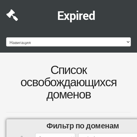
Expired
Список
освобождающихся
доменов
Фильтр по доменам