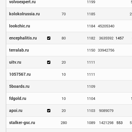
volvoexpert.ru
1199
kolokolrussia.ru
70
1185
2
lookchic.ru
1184
45205340
encephalitis.ru
80
1182
3635592
1457
terralab.ru
1150
33942756
uitv.ru
20
1111
1057567.ru
10
1111
5boards.ru
1109
fdgold.ru
10
1104
apoi.ru
20
1103
9089079
stalker-gsc.ru
280
1089
1421298
553
5