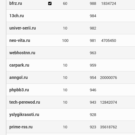
bfrz.ru
60
988
1834724
13ch.ru
984
univer-serii.ru
10
982
neo-vita.ru
100
981
4705450
webhostnn.ru
963
carpark.ru
10
959
anngol.ru
10
954
20000076
phpbb3.ru
10
946
tech-perewod.ru
10
943
12842074
yslygikrasoti.ru
928
prime-rss.ru
10
923
35618762