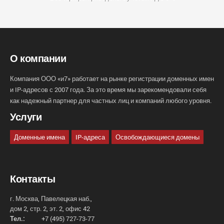
О компании
Компания ООО «и7» работает на рынке регистрации доменных имен
и IP-адресов с 2007 года. За это время мы зарекомендовали себя
как надежный партнер для частных лиц и компаний любого уровня.
Услуги
Доменные имена
IP-адреса
Освобождающиеся домены
Контакты
г. Москва, Павелецкая наб.,
дом 2, стр. 2, эт. 2, офис 42
Тел.:
+7 (495) 727-73-77