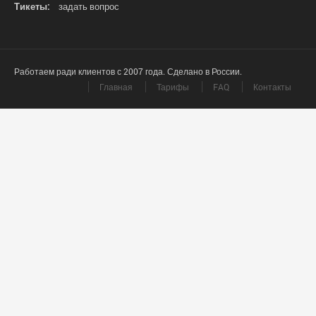
Тикеты:
задать вопрос
Работаем ради клиентов с 2007 года. Сделано в России.
Главная
Тарифы
FAQ
Контакты